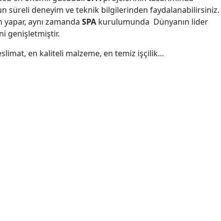
n süreli deneyim ve teknik bilgilerinden faydalanabilirsiniz.
m yapar, aynı zamanda
SPA
kurulumunda Dünyanın lider
i genişletmiştir.
limat, en kaliteli malzeme, en temiz işçilik...