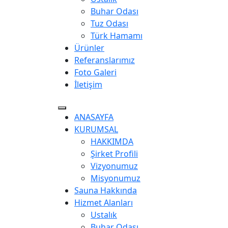
Buhar Odası
Tuz Odası
Türk Hamamı
Ürünler
Referanslarımız
Foto Galeri
İletişim
ANASAYFA
KURUMSAL
HAKKIMDA
Şirket Profili
Vizyonumuz
Misyonumuz
Sauna Hakkında
Hizmet Alanları
Ustalık
Buhar Odası