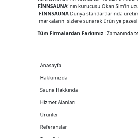
FİNNSAUNA
’ nın kurucusu Okan Sim’in uzu
FİNNSAUNA
Dünya standartlarında üreti
markalarını sizlere sunarak ürün yelpazesin
Tüm Firmalardan Farkımız
: Zamanında tes
Footer
Anasayfa
Hakkımızda
Sauna Hakkında
Hizmet Alanları
Ürünler
Referanslar