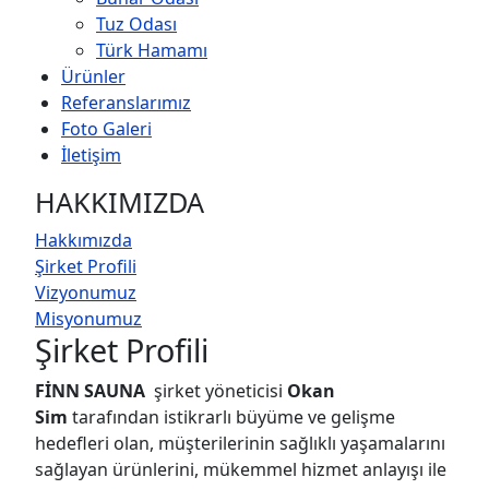
Tuz Odası
Türk Hamamı
Ürünler
Referanslarımız
Foto Galeri
İletişim
HAKKIMIZDA
Hakkımızda
Şirket Profili
Vizyonumuz
Misyonumuz
Şirket Profili
FİNN SAUNA
şirket yöneticisi
Okan
Sim
tarafından istikrarlı büyüme ve gelişme
hedefleri olan, müşterilerinin sağlıklı yaşamalarını
sağlayan ürünlerini, mükemmel hizmet anlayışı ile