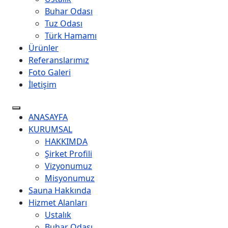
Buhar Odası
Tuz Odası
Türk Hamamı
Ürünler
Referanslarımız
Foto Galeri
İletişim
ANASAYFA
KURUMSAL
HAKKIMDA
Şirket Profili
Vizyonumuz
Misyonumuz
Sauna Hakkında
Hizmet Alanları
Ustalık
Buhar Odası